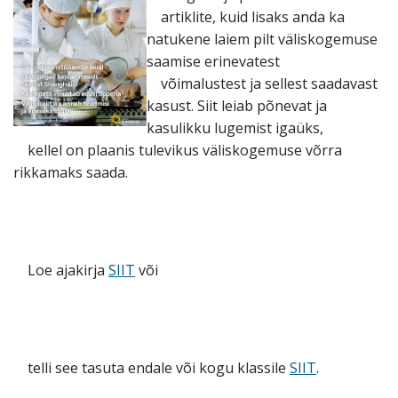
artiklite, kuid lisaks anda ka
natukene laiem pilt väliskogemuse
saamise erinevatest
võimalustest ja sellest saadavast
kasust. Siit leiab põnevat ja
kasulikku lugemist igaüks,
kellel on plaanis tulevikus väliskogemuse võrra
rikkamaks saada.
Loe ajakirja
SIIT
või
telli see tasuta endale või kogu klassile
SIIT
.