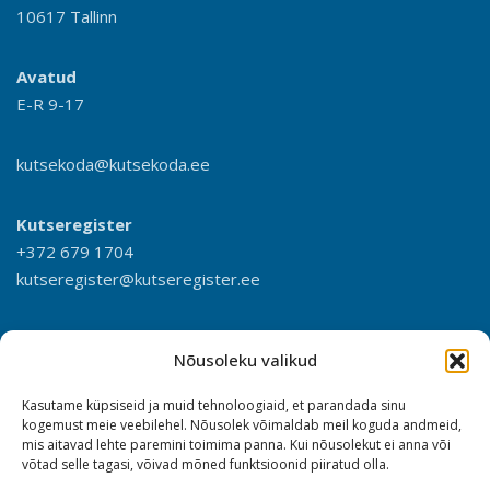
10617 Tallinn
Avatud
E-R 9-17
kutsekoda@kutsekoda.ee
Kutseregister
+372 679 1704
kutseregister@kutseregister.ee
Nõusoleku valikud
Kasutame küpsiseid ja muid tehnoloogiaid, et parandada sinu
kogemust meie veebilehel. Nõusolek võimaldab meil koguda andmeid,
mis aitavad lehte paremini toimima panna. Kui nõusolekut ei anna või
võtad selle tagasi, võivad mõned funktsioonid piiratud olla.