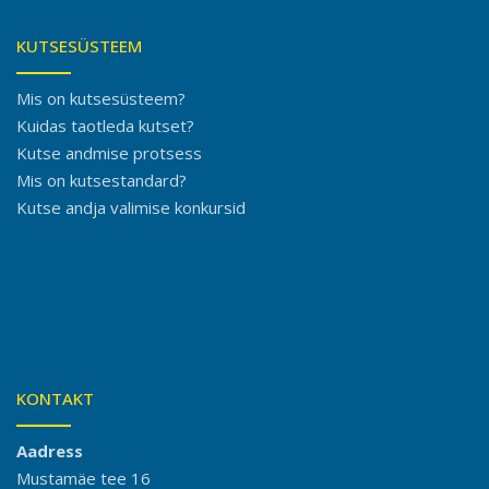
KUTSESÜSTEEM
Mis on kutsesüsteem?
Kuidas taotleda kutset?
Kutse andmise protsess
Mis on kutsestandard?
Kutse andja valimise konkursid
KONTAKT
Aadress
Mustamäe tee 16