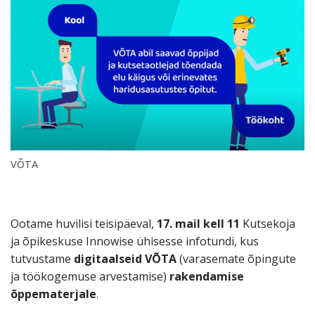
VÕTA
Ootame huvilisi teisipäeval,
17. mail kell 11
Kutsekoja
ja õpikeskuse Innowise ühisesse infotundi, kus
tutvustame
digitaalseid VÕTA
(varasemate õpingute
ja töökogemuse arvestamise)
rakendamise
õppematerjale
.