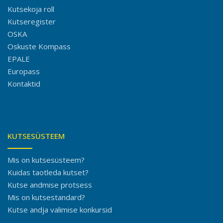
Kutsekoja roll
Kutseregister
OSKA
Oskuste Kompass
EPALE
Europass
Kontaktid
KUTSESÜSTEEM
Mis on kutsesüsteem?
Kuidas taotleda kutset?
Kutse andmise protsess
Mis on kutsestandard?
Kutse andja valimise konkursid