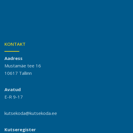
KONTAKT
Aadress
Mustamäe tee 16
10617 Tallinn
Avatud
E-R 9-17
kutsekoda@kutsekoda.ee
Kutseregister