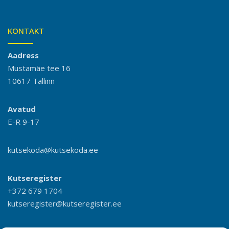
KONTAKT
Aadress
Mustamäe tee 16
10617 Tallinn
Avatud
E-R 9-17
kutsekoda@kutsekoda.ee
Kutseregister
+372 679 1704
kutseregister@kutseregister.ee