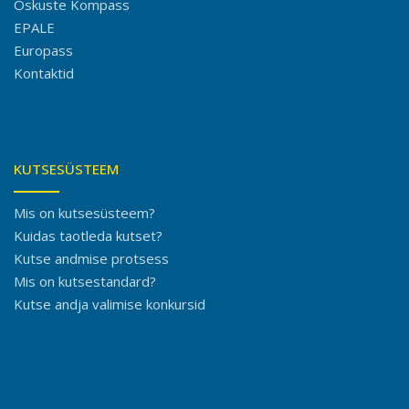
Oskuste Kompass
EPALE
Europass
Kontaktid
KUTSESÜSTEEM
Mis on kutsesüsteem?
Kuidas taotleda kutset?
Kutse andmise protsess
Mis on kutsestandard?
Kutse andja valimise konkursid