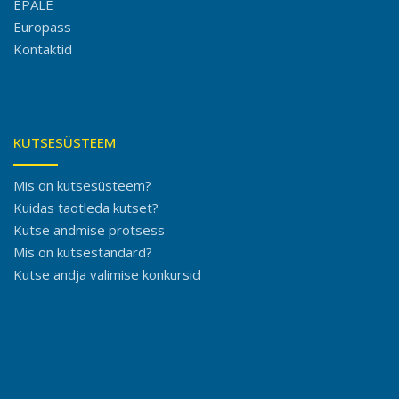
EPALE
Europass
Kontaktid
KUTSESÜSTEEM
Mis on kutsesüsteem?
Kuidas taotleda kutset?
Kutse andmise protsess
Mis on kutsestandard?
Kutse andja valimise konkursid