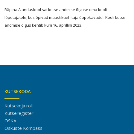
Räpina Aianduskool sai
kutse andmise õiguse oma kooli
lõpetajatele, kes õpivad maastikuehitaja õppekavadel. Kooli kutse
andmise õigus kehtib kuni 16. aprillini 2023.
KUTSEKODA
Kutsekoja roll
Kutseregister
OSKA
Oskuste Kompass