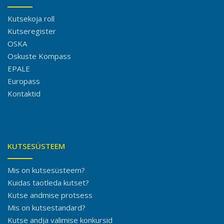
Kutsekoja roll
Kutseregister
OSKA
Oskuste Kompass
EPALE
Europass
Kontaktid
KUTSESÜSTEEM
Mis on kutsesüsteem?
Kuidas taotleda kutset?
Kutse andmise protsess
Mis on kutsestandard?
Kutse andja valimise konkursid