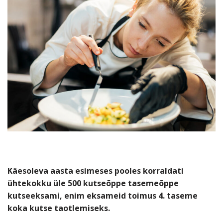
Käesoleva aasta esimeses pooles korraldati
ühtekokku üle 500 kutseõppe tasemeõppe
kutseeksami, enim eksameid toimus 4. taseme
koka kutse taotlemiseks.