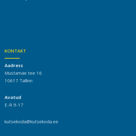
KONTAKT
Aadress
Mustamäe tee 16
10617 Tallinn
Avatud
E-R 9-17
kutsekoda@kutsekoda.ee