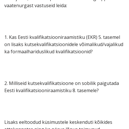
vaatenurgast vastuseid leida:
1. Kas Eesti kvalifikatsiooniraamistiku (EKR) 5. tasemel
on lisaks kutsekvalifikatsioonidele võimalikud/vajalikud
ka formaalhariduslikud kvalifikatsioonid?
2. Milliseid kutsekvalifikatsioone on sobilik paigutada
Eesti kvalifikatsiooniraamistiku 8. tasemele?
Lisaks eeltoodud küsimustele keskenduti kõikides