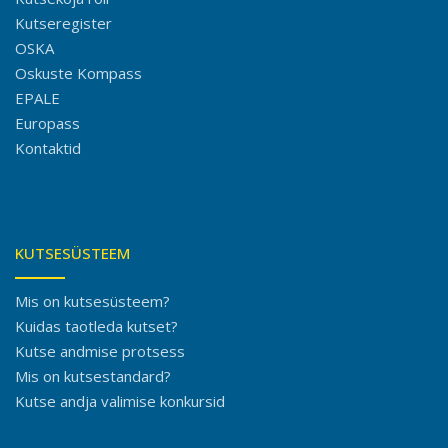
Kutseregister
OSKA
Oskuste Kompass
EPALE
Europass
Kontaktid
KUTSESÜSTEEM
Mis on kutsesüsteem?
Kuidas taotleda kutset?
Kutse andmise protsess
Mis on kutsestandard?
Kutse andja valimise konkursid