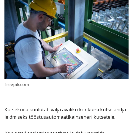
freepik.com
Kutsekoda kuulutab välja avaliku konkursi kutse andja
leidmiseks tööstusautomaatikainseneri kutsetele.