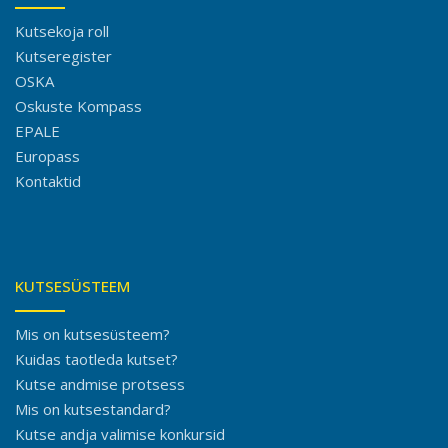
Kutsekoja roll
Kutseregister
OSKA
Oskuste Kompass
EPALE
Europass
Kontaktid
KUTSESÜSTEEM
Mis on kutsesüsteem?
Kuidas taotleda kutset?
Kutse andmise protsess
Mis on kutsestandard?
Kutse andja valimise konkursid