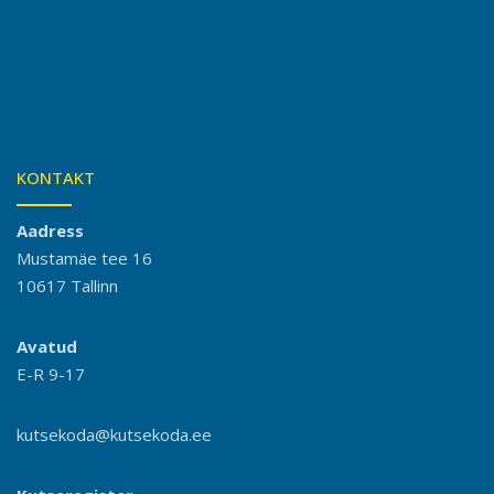
KONTAKT
Aadress
Mustamäe tee 16
10617 Tallinn
Avatud
E-R 9-17
kutsekoda@kutsekoda.ee