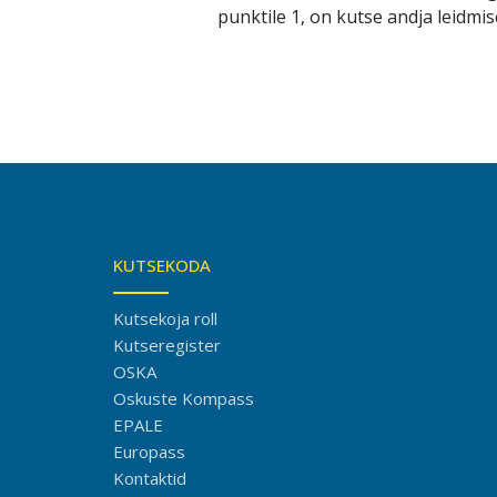
punktile 1, on kutse andja leidmi
KUTSEKODA
Kutsekoja roll
Kutseregister
OSKA
Oskuste Kompass
EPALE
Europass
Kontaktid