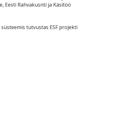
, Eesti Rahvakusnti ja Käsitöö
 süsteemis tutvustas ESF projekti