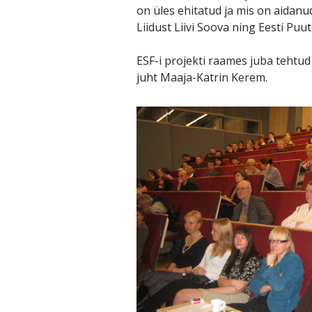
on üles ehitatud ja mis on aidan
Liidust Liivi Soova ning Eesti Puu
ESF-i projekti raames juba tehtud
juht Maaja-Katrin Kerem.