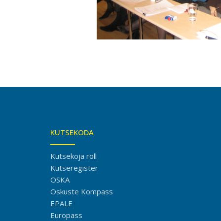
KUTSEKODA
Kutsekoja roll
Kutseregister
OSKA
Oskuste Kompass
EPALE
Europass