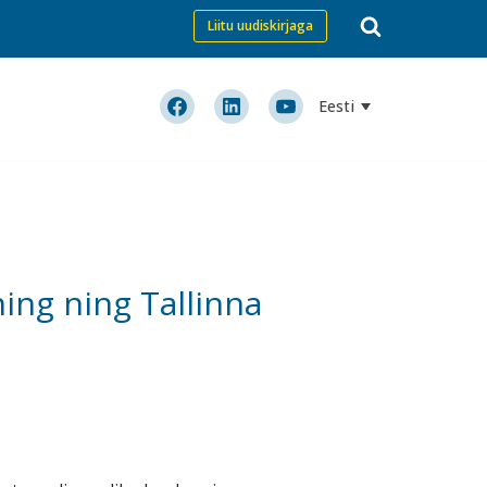
Liitu uudiskirjaga
Eesti
ing ning Tallinna