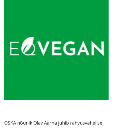
OSKA nõunik Olav Aarna juhib rahvusvahelise