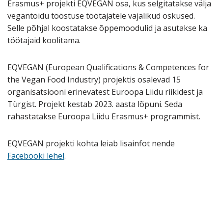
Erasmus+ projekti EQVEGAN osa, kus selgitatakse välja
vegantoidu tööstuse töötajatele vajalikud oskused.
Selle põhjal koostatakse õppemoodulid ja asutakse ka
töötajaid koolitama.
EQVEGAN (European Qualifications & Competences for
the Vegan Food Industry) projektis osalevad 15
organisatsiooni erinevatest Euroopa Liidu riikidest ja
Türgist. Projekt kestab 2023. aasta lõpuni. Seda
rahastatakse Euroopa Liidu Erasmus+ programmist.
EQVEGAN projekti kohta leiab lisainfot nende
Facebooki lehel
.