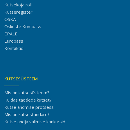
Kutsekoja roll
Kutseregister
OSKA
Oskuste Kompass
EPALE
Europass
Kontaktid
KUTSESÜSTEEM
Mis on kutsesüsteem?
Kuidas taotleda kutset?
Kutse andmise protsess
Mis on kutsestandard?
Kutse andja valimise konkursid