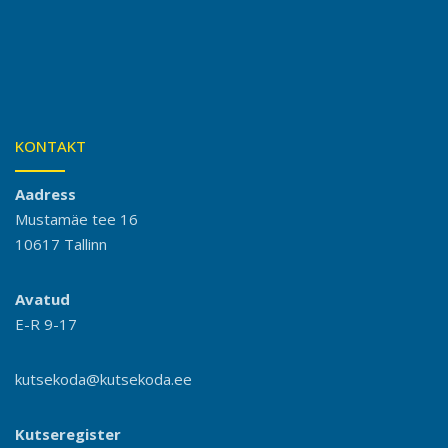
KONTAKT
Aadress
Mustamäe tee 16
10617 Tallinn
Avatud
E-R 9-17
kutsekoda@kutsekoda.ee
Kutseregister