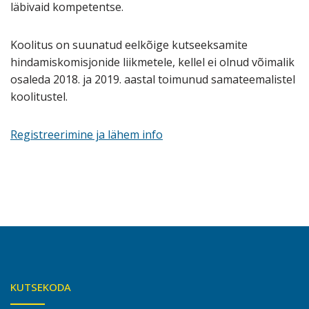
läbivaid kompetentse.
Koolitus on suunatud eelkõige kutseeksamite
hindamiskomisjonide liikmetele, kellel ei olnud võimalik
osaleda 2018. ja 2019. aastal toimunud samateemalistel
koolitustel.
Registreerimine ja lähem info
KUTSEKODA