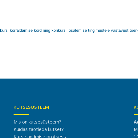
kursi korraldamise kord ning konkursil osalemise tingimustele vastavust tõe
KUTSESÜSTEEM
K
Mis on kutsesüsteem?
A
Kuidas taotleda kutset?
M
Kutse andmise protsess
1