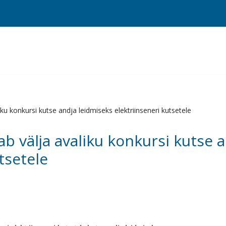
ku konkursi kutse andja leidmiseks elektriinseneri kutsetele
b välja avaliku konkursi kutse 
tsetele