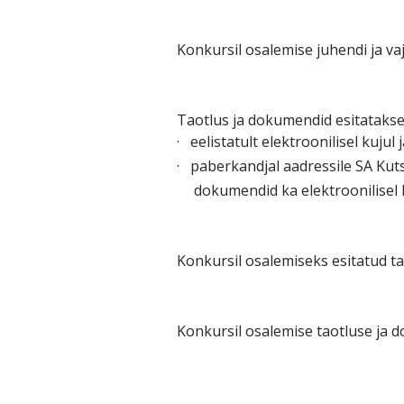
Konkursil osalemise juhendi ja va
Taotlus ja dokumendid esitatakse
·
eelistatult elektroonilisel kujul 
·
paberkandjal aadressile SA Ku
dokumendid ka elektroonilisel k
Konkursil osalemiseks esitatud t
Konkursil osalemise taotluse ja 