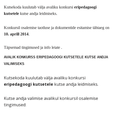
Kutsekoda kuulutab välja avaliku konkursi
eripedagoogi
kutsetele
kutse andja leidmiseks.
Konkursil osalemise taotluse ja dokumentide esitamise tähtaeg on
10. aprill 2014
.
Täpsemad tingimused ja info leiate .
AVALIK KONKURSS ERIPEDAGOOGI KUTSETELE KUTSE ANDJA
VALIMISEKS
Kutsekoda kuulutab välja avaliku konkursi
eripedagoogi
kutsetele
kutse andja leidmiseks.
Kutse andja valimise avalikul konkursil osalemise
tingimused: