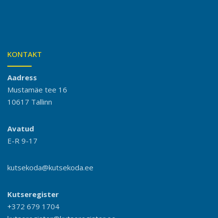
KONTAKT
Aadress
Mustamäe tee 16
10617 Tallinn
Avatud
E-R 9-17
kutsekoda@kutsekoda.ee
Kutseregister
+372 679 1704