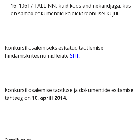
16, 10617 TALLINN, kuid koos andmekandjaga, kus
on samad dokumendid ka elektroonilisel kujul.
Konkursil osalemiseks esitatud taotlemise
hindamiskriteeriumid leiate
SIIT
.
Konkursil osalemise taotluse ja dokumentide esitamise
tähtaeg on
10. aprill 2014.