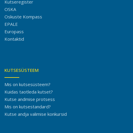
Kutseregister
OSKA
Oskuste Kompass
EPALE
Europass
Kontaktid
KUTSESÜSTEEM
Mis on kutsesüsteem?
Kuidas taotleda kutset?
Kutse andmise protsess
Mis on kutsestandard?
Kutse andja valimise konkursid