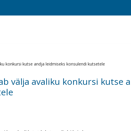
iku konkursi kutse andja leidmiseks konsulendi kutsetele
b välja avaliku konkursi kutse 
tele