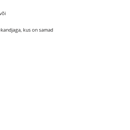
või
ekandjaga, kus on samad