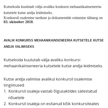
Kutsekoda kuulutab välja avaliku konkursi mehaanikainseneeria
kutsetele kutse andja leidmiseks.
Konkursil osalemise taotluse ja dokumentide esitamise tähtaeg on
03. oktoober 2018
.
AVALIK KONKURSS MEHAANIKAINSENEERIA KUTSETELE KUTSE
ANDJA VALIMISEKS
Kutsekoda kuulutab välja avaliku konkursi
mehaanikainseneeria kutsetele
kutse andja leidmiseks.
Kutse andja valimise avalikul konkursil osalemise
tingimused:
1.
Konkursil osaleja vastab õigusaktides sätestatud
nõuetele
2.
Konkursil osaleja on esitanud kõik konkursiteates