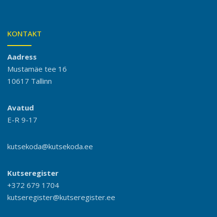
KONTAKT
Aadress
Mustamäe tee 16
10617 Tallinn
Avatud
E-R 9-17
kutsekoda@kutsekoda.ee
Kutseregister
+372 679 1704
kutseregister@kutseregister.ee