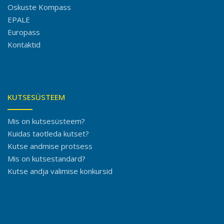
Oskuste Kompass
EPALE
Europass
Kontaktid
KUTSESÜSTEEM
Mis on kutsesüsteem?
Kuidas taotleda kutset?
Kutse andmise protsess
Mis on kutsestandard?
Kutse andja valimise konkursid