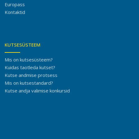
Europass
Kontaktid
KUTSESÜSTEEM
Mis on kutsesüsteem?
Kuidas taotleda kutset?
Kutse andmise protsess
Mis on kutsestandard?
Kutse andja valimise konkursid