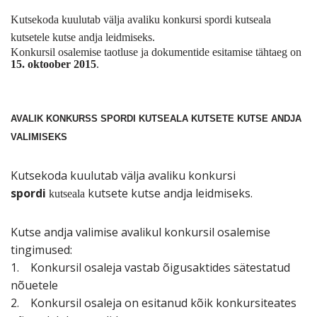
Kutsekoda kuulutab välja avaliku konkursi spordi kutseala
kutsetele kutse andja leidmiseks.
Konkursil osalemise taotluse ja dokumentide esitamise tähtaeg on
15. oktoober 2015
.
AVALIK KONKURSS SPORDI KUTSEALA KUTSETE KUTSE ANDJA
VALIMISEKS
Kutsekoda kuulutab välja avaliku konkursi
spordi
kutsete kutse andja leidmiseks.
kutseala
Kutse andja valimise avalikul konkursil osalemise
tingimused:
1. Konkursil osaleja vastab õigusaktides sätestatud
nõuetele
2. Konkursil osaleja on esitanud kõik konkursiteates