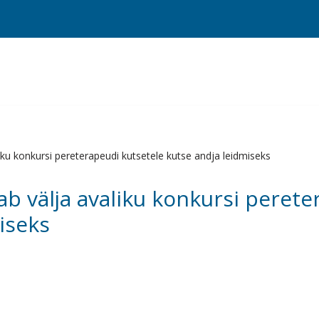
iku konkursi pereterapeudi kutsetele kutse andja leidmiseks
b välja avaliku konkursi perete
iseks