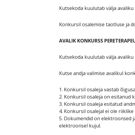
Kutsekoda kuulutab välja avaliku 
Konkursil osalemise taotluse ja 
AVALIK KONKURSS PERETERAPEU
Kutsekoda kuulutab välja avaliku 
Kutse andja valimise avalikul kon
1. Konkursil osaleja vastab õigus
2. Konkursil osaleja on esitanud
3. Konkursil osaleja esitatud andm
4. Konkursil osalejal ei ole riikl
5. Dokumendid on elektroonsed j
elektroonsel kujul.