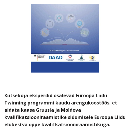
Kutsekoja eksperdid osalevad Euroopa Liidu
Twinning programmi kaudu arengukoostöös, et
aidata kaasa Gruusia ja Moldova
kvalifikatsiooniraamistike sidumisele Euroopa Liidu
elukestva õppe kvalifkatsiooniraamistikuga.