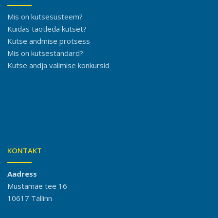
Mis on kutsesüsteem?
Kuidas taotleda kutset?
Kutse andmise protsess
Mis on kutsestandard?
Kutse andja valimise konkursid
KONTAKT
Aadress
Mustamäe tee 16
10617 Tallinn