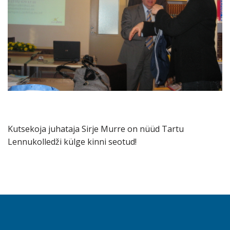
Kutsekoja juhataja Sirje Murre on nüüd Tartu
Lennukolledži külge kinni seotud!