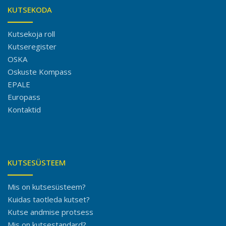
KUTSEKODA
Kutsekoja roll
Kutseregister
OSKA
Oskuste Kompass
EPALE
Europass
Kontaktid
KUTSESÜSTEEM
Mis on kutsesüsteem?
Kuidas taotleda kutset?
Kutse andmise protsess
Mis on kutsestandard?