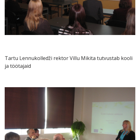
Tartu Lennukolledži rektor Villu Mikita tutvustab kooli
ja töötajaid