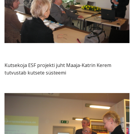
Kutsekoja ESF projekti juht Maaja-Katrin Kerem
tutvustab kutsete süsteemi