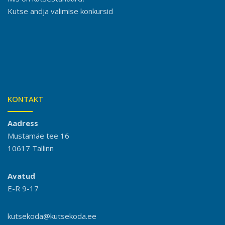
Kutse andja valimise konkursid
KONTAKT
Aadress
Mustamäe tee 16
10617 Tallinn
Avatud
E-R 9-17
kutsekoda@kutsekoda.ee