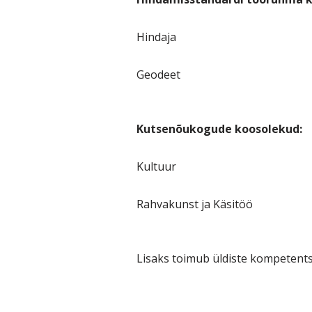
Hindaja
Geodeet
Kutsenõukogude koosolekud:
Kultuur
Rahvakunst ja Käsitöö
Lisaks toimub üldiste kompetent