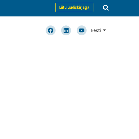
Liitu uudiskirjaga
Eesti