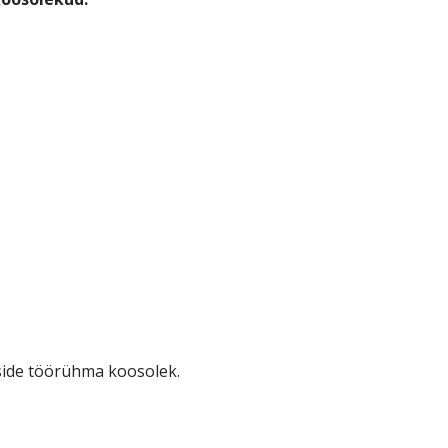
side töörühma koosolek.