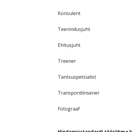
Konsulent
Teenindusjuht
Ehitusjuht
Treener
Tantsuspetsialist
Transpordiinsener
Fotograaf
Hindamisstandardi töörühma k