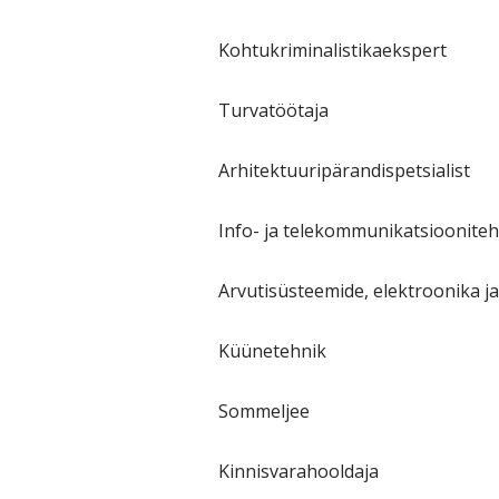
Kohtukriminalistikaekspert
Turvatöötaja
Arhitektuuripärandispetsialist
Info- ja telekommunikatsioonite
Arvutisüsteemide, elektroonika j
Küünetehnik
Sommeljee
Kinnisvarahooldaja