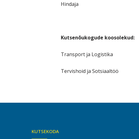
Hindaja
Kutsenõukogude koosolekud:
Transport ja Logistika
Tervishoid ja Sotsiaaltöö
KUTSEKODA