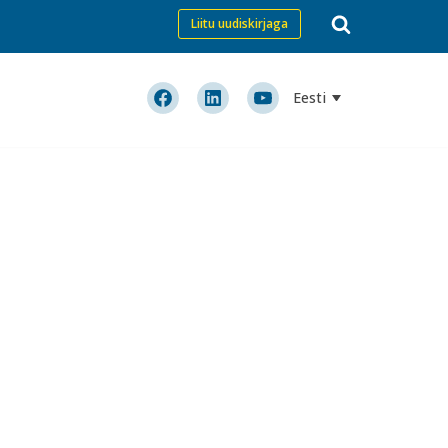
Liitu uudiskirjaga
Eesti