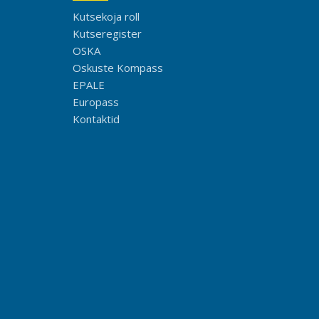
Kutsekoja roll
Kutseregister
OSKA
Oskuste Kompass
EPALE
Europass
Kontaktid