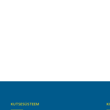
KUTSESÜSTEEM
K