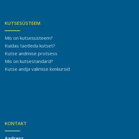
KUTSESÜSTEEM
Mis on kutsesüsteem?
Kuidas taotleda kutset?
Kutse andmise protsess
Mis on kutsestandard?
Kutse andja valimise konkursid
KONTAKT
Aadress