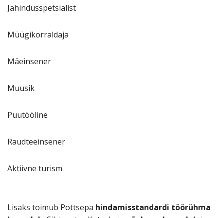
Jahindusspetsialist
Müügikorraldaja
Mäeinsener
Muusik
Puutööline
Raudteeinsener
Aktiivne turism
Lisaks toimub Pottsepa
hindamisstandardi töörühma