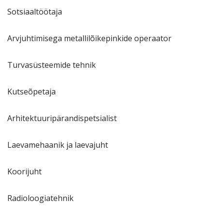
Sotsiaaltöötaja
Arvjuhtimisega metallilõikepinkide operaator
Turvasüsteemide tehnik
Kutseõpetaja
Arhitektuuripärandispetsialist
Laevamehaanik ja laevajuht
Koorijuht
Radioloogiatehnik