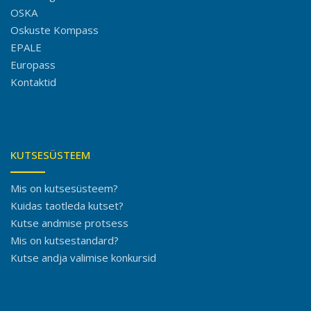
OSKA
Oskuste Kompass
EPALE
Europass
Kontaktid
KUTSESÜSTEEM
Mis on kutsesüsteem?
Kuidas taotleda kutset?
Kutse andmise protsess
Mis on kutsestandard?
Kutse andja valimise konkursid