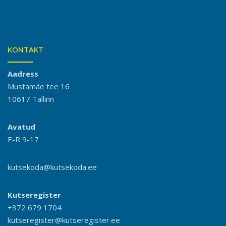
KONTAKT
Aadress
Mustamäe tee 16
10617 Tallinn
Avatud
E-R 9-17
kutsekoda@kutsekoda.ee
Kutseregister
+372 679 1704
kutseregister@kutseregister.ee