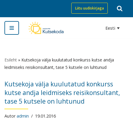
Liitu uudiskirjaga
Skip
to
Eesti
content
Esileht
»
Kutsekoja välja kuulutatud konkurss kutse andja
leidmiseks reisikonsultant, tase 5 kutsele on luhtunud
Kutsekoja välja kuulutatud konkurss
kutse andja leidmiseks reisikonsultant,
tase 5 kutsele on luhtunud
Autor
admin
19.01.2016