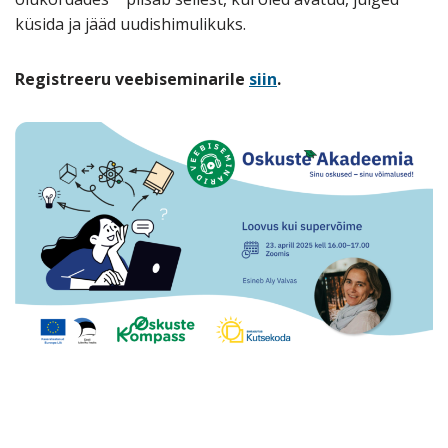
küsida ja jääd uudishimulikuks.
Registreeru veebiseminarile
siin
.