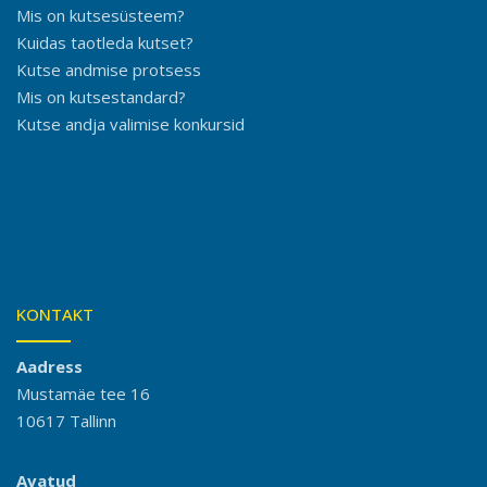
Mis on kutsesüsteem?
Kuidas taotleda kutset?
Kutse andmise protsess
Mis on kutsestandard?
Kutse andja valimise konkursid
KONTAKT
Aadress
Mustamäe tee 16
10617 Tallinn
Avatud