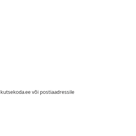
@kutsekoda.ee või postiaadressile