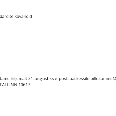
ardite kavandid:
ame hiljemalt 31. augustiks e-posti aadressile pille.tamme
 TALLINN 10617.