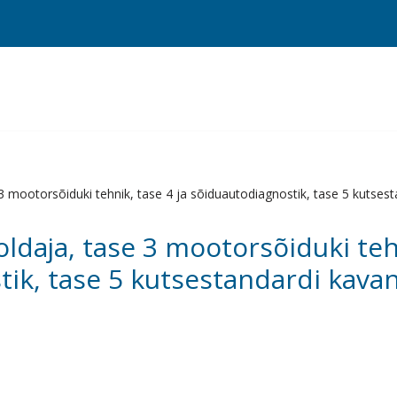
 mootorsõiduki tehnik, tase 4 ja sõiduautodiagnostik, tase 5 kutses
daja, tase 3 mootorsõiduki tehn
ik, tase 5 kutsestandardi kava