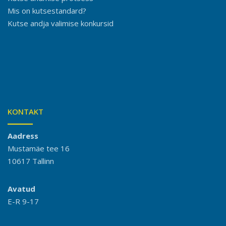
Mis on kutsestandard?
Kutse andja valimise konkursid
KONTAKT
Aadress
Mustamäe tee 16
10617 Tallinn
Avatud
E-R 9-17