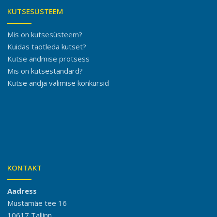
KUTSESÜSTEEM
Mis on kutsesüsteem?
Kuidas taotleda kutset?
Kutse andmise protsess
Mis on kutsestandard?
Kutse andja valimise konkursid
KONTAKT
Aadress
Mustamäe tee 16
10617 Tallinn