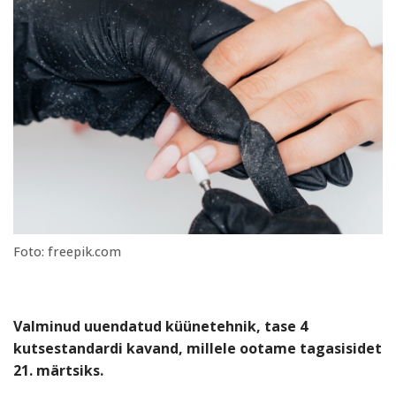
Foto: freepik.com
Valminud uuendatud küünetehnik, tase 4
kutsestandardi kavand, millele ootame tagasisidet
21. märtsiks.