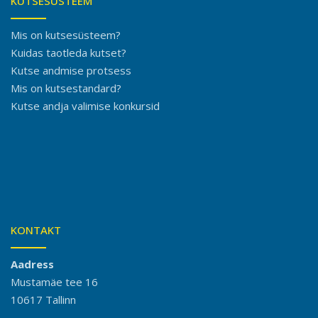
KUTSESÜSTEEM
Mis on kutsesüsteem?
Kuidas taotleda kutset?
Kutse andmise protsess
Mis on kutsestandard?
Kutse andja valimise konkursid
KONTAKT
Aadress
Mustamäe tee 16
10617 Tallinn