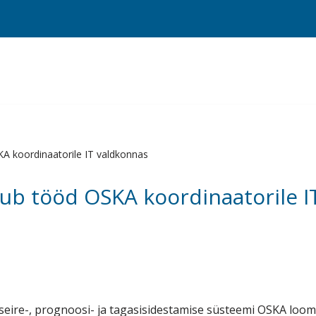
A koordinaatorile IT valdkonnas
ub tööd OSKA koordinaatorile I
seire-, prognoosi- ja tagasisidestamise süsteemi OSKA loo