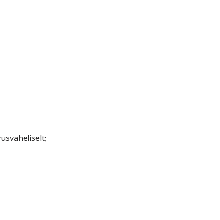
usvaheliselt;