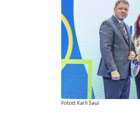
Fotod: Karli Saul