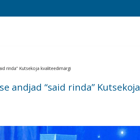
id rinda” Kutsekoja kvaliteedimärgi
se andjad “said rinda” Kutsekoja