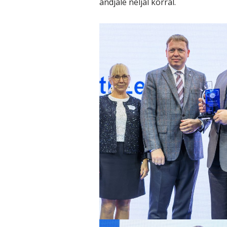
andjale neljal korral.