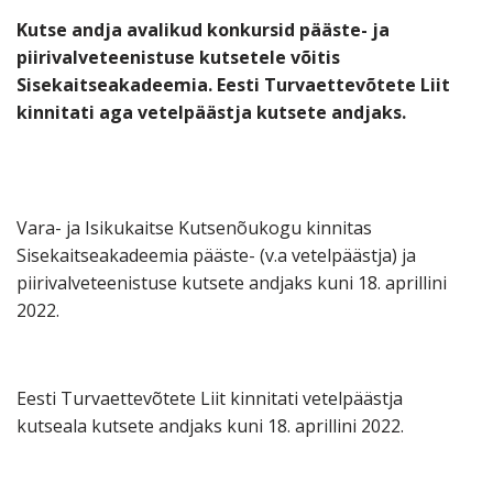
Kutse andja avalikud konkursid pääste- ja
piirivalveteenistuse kutsetele võitis
Sisekaitseakadeemia. Eesti Turvaettevõtete Liit
kinnitati aga vetelpäästja kutsete andjaks.
Vara- ja Isikukaitse Kutsenõukogu kinnitas
Sisekaitseakadeemia pääste- (v.a vetelpäästja) ja
piirivalveteenistuse kutsete andjaks kuni 18. aprillini
2022.
Eesti Turvaettevõtete Liit kinnitati vetelpäästja
kutseala kutsete andjaks kuni 18. aprillini 2022.