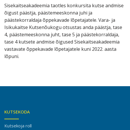
Sisekaitseakadeemia taotles konkursita kutse andmise
õigust päästja, päästemeeskonna juhi ja
päästekorraldaja õppekavade lõpetajatele. Vara- ja
Isikukaitse Kutsenõukogu otsustas anda päästja, tase
4, päästemeeskonna juht, tase 5 ja päästekorraldaja,
tase 4 kutsete andmise õigused Sisekaitseakadeemia
vastavate õppekavade lõpetajatele kuni 2022. aasta
lõpuni.
KUTSEKODA
Kutsekoja roll