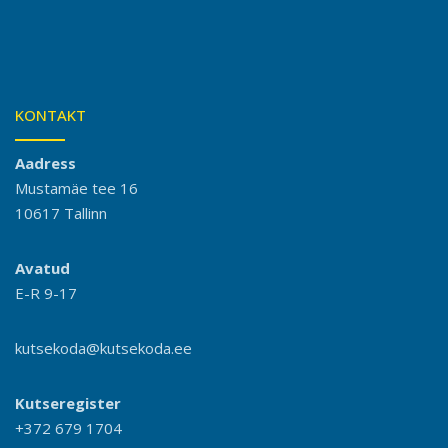
KONTAKT
Aadress
Mustamäe tee 16
10617 Tallinn
Avatud
E-R 9-17
kutsekoda@kutsekoda.ee
Kutseregister
+372 679 1704