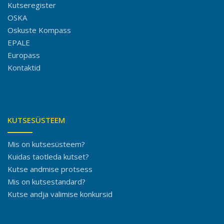
Kutseregister
OSKA
Oskuste Kompass
EPALE
Europass
Kontaktid
KUTSESÜSTEEM
Mis on kutsesüsteem?
Kuidas taotleda kutset?
Kutse andmise protsess
Mis on kutsestandard?
Kutse andja valimise konkursid