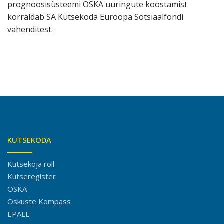
prognoosisüsteemi OSKA uuringute koostamist
korraldab SA Kutsekoda Euroopa Sotsiaalfondi
vahenditest.
KUTSEKODA
Kutsekoja roll
Kutseregister
OSKA
Oskuste Kompass
EPALE