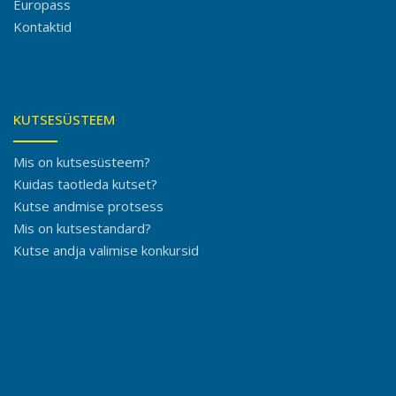
Europass
Kontaktid
KUTSESÜSTEEM
Mis on kutsesüsteem?
Kuidas taotleda kutset?
Kutse andmise protsess
Mis on kutsestandard?
Kutse andja valimise konkursid