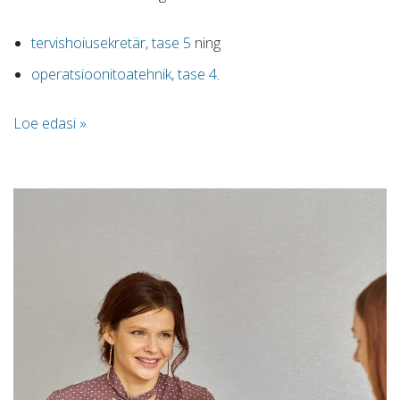
tervishoiusekretär, tase 5
ning
operatsioonitoatehnik, tase 4
.
Loe edasi »