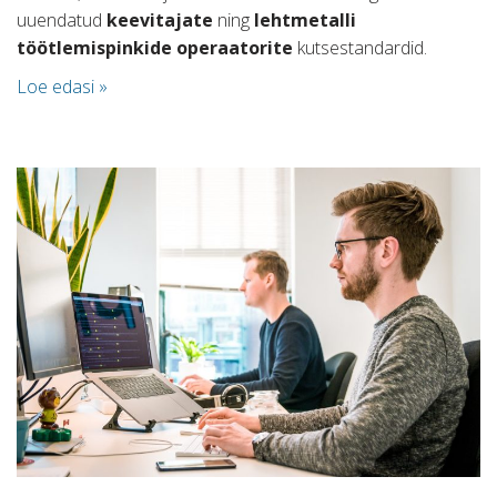
uuendatud
keevitajate
ning
lehtmetalli
töötlemispinkide operaatorite
kutsestandardid.
Loe edasi »