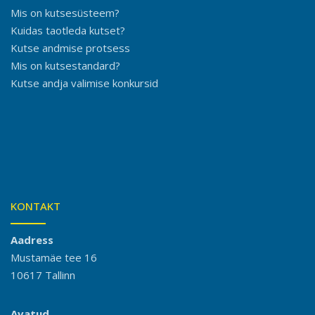
Mis on kutsesüsteem?
Kuidas taotleda kutset?
Kutse andmise protsess
Mis on kutsestandard?
Kutse andja valimise konkursid
KONTAKT
Aadress
Mustamäe tee 16
10617 Tallinn
Avatud