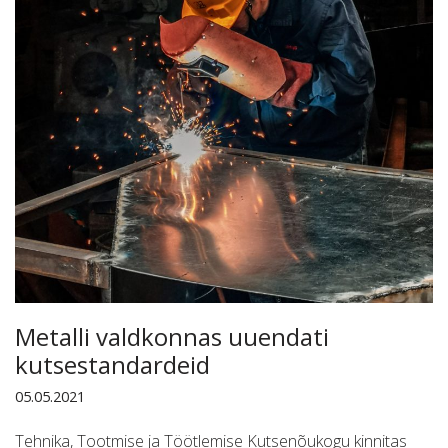
Metalli valdkonnas uuendati
kutsestandardeid
05.05.2021
Tehnika, Tootmise ja Töötlemise Kutsenõukogu kinnitas