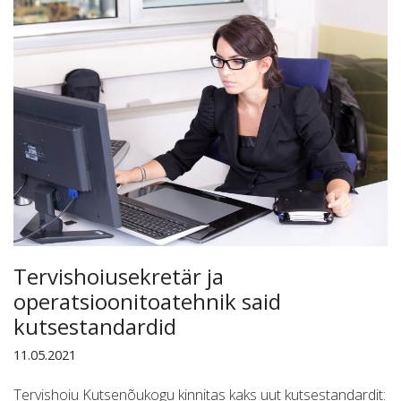
Tervishoiusekretär ja
operatsioonitoatehnik said
kutsestandardid
11.05.2021
Tervishoiu Kutsenõukogu kinnitas kaks uut kutsestandardit: