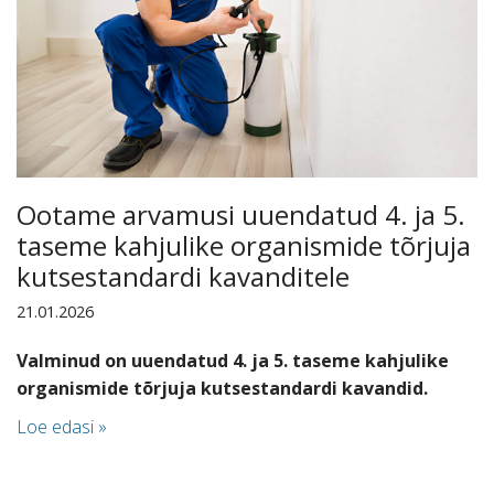
Ootame arvamusi uuendatud 4. ja 5.
taseme kahjulike organismide tõrjuja
kutsestandardi kavanditele
21.01.2026
Valminud on uuendatud 4. ja 5. taseme kahjulike
organismide tõrjuja kutsestandardi kavandid.
Loe edasi »