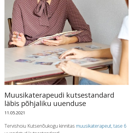
Muusikaterapeudi kutsestandard
läbis põhjaliku uuenduse
11.05.2021
Tervishoiu Kutsenõukogu kinnitas
muusikaterapeut, tase 6