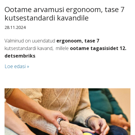
Ootame arvamusi ergonoom, tase 7
kutsestandardi kavandile
28.11.2024
Valminud on uuendatud
ergonoom, tase 7
kutsestandardi kavand, millele
ootame tagasisidet
12.
detsembriks
.
Loe edasi »