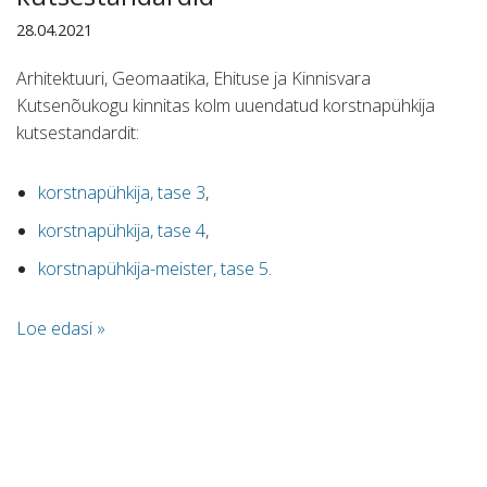
28.04.2021
Arhitektuuri, Geomaatika, Ehituse ja Kinnisvara
Kutsenõukogu kinnitas kolm uuendatud korstnapühkija
kutsestandardit:
korstnapühkija, tase 3
,
korstnapühkija, tase 4
,
korstnapühkija-meister, tase 5
.
Loe edasi »