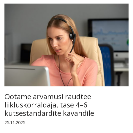
Ootame arvamusi raudtee
liikluskorraldaja, tase 4–6
kutsestandardite kavandile
25.11.2025