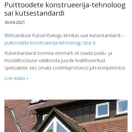
Puittoodete konstrueerija-tehnoloog
sai kutsestandardi
30.04.2021
Metsanduse Kutsenõukogu kinnitas uue kutsestandardi –
puittoodete konstrueerija-tehnoloog, tase 6
.
Kutsestandardi loomise eesmärk oli saada puidu- ja
mööblitööstuse valdkonda juurde kvalifitseeritud
spetsialiste, kes omaks tootmisprotsessi juhi kompetentse.
Loe edasi »