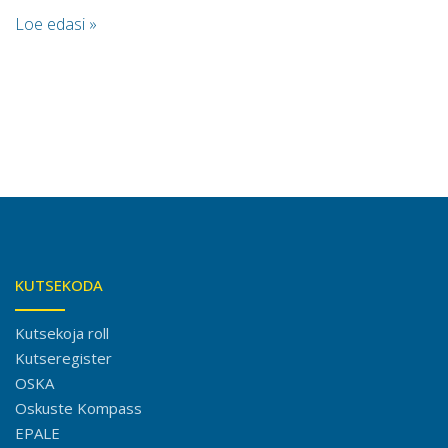
Loe edasi »
KUTSEKODA
Kutsekoja roll
Kutseregister
OSKA
Oskuste Kompass
EPALE