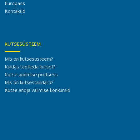
Europass
Kontaktid
KUTSESÜSTEEM
Mis on kutsesüsteem?
Kuidas taotleda kutset?
Kutse andmise protsess
Mis on kutsestandard?
Kutse andja valimise konkursid