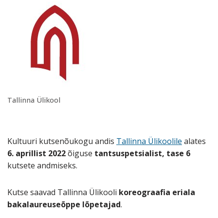
Tallinna Ülikool
Kultuuri kutsenõukogu andis
Tallinna Ülikoolile
alates
6. aprillist 2022
õiguse
tantsuspetsialist, tase 6
kutsete andmiseks.
Kutse saavad Tallinna Ülikooli
koreograafia eriala
bakalaureuseõppe
lõpetajad
.