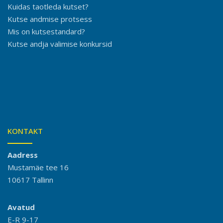
Kuidas taotleda kutset?
Kutse andmise protsess
Mis on kutsestandard?
Kutse andja valimise konkursid
KONTAKT
Aadress
Mustamäe tee 16
10617 Tallinn
Avatud
E-R 9-17