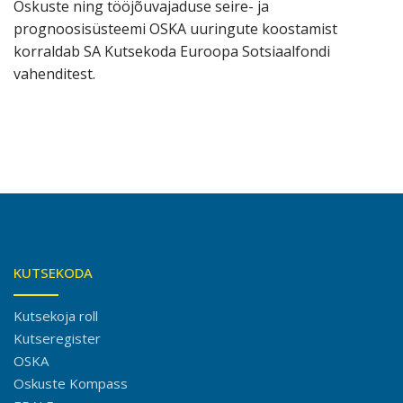
Oskuste ning tööjõuvajaduse seire- ja
prognoosisüsteemi OSKA uuringute koostamist
korraldab SA Kutsekoda Euroopa Sotsiaalfondi
vahenditest.
KUTSEKODA
Kutsekoja roll
Kutseregister
OSKA
Oskuste Kompass