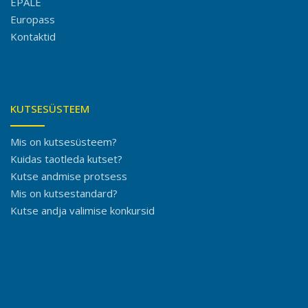
EPALE
Europass
Kontaktid
KUTSESÜSTEEM
Mis on kutsesüsteem?
Kuidas taotleda kutset?
Kutse andmise protsess
Mis on kutsestandard?
Kutse andja valimise konkursid