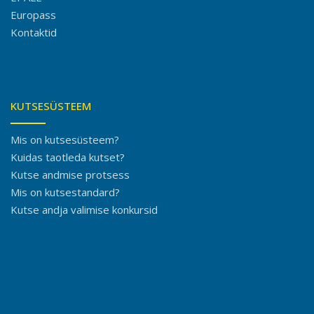
Europass
Kontaktid
KUTSESÜSTEEM
Mis on kutsesüsteem?
Kuidas taotleda kutset?
Kutse andmise protsess
Mis on kutsestandard?
Kutse andja valimise konkursid