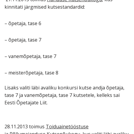
kinnitati järgmised kutsestandardid:
– õpetaja, tase 6
– õpetaja, tase 7
– vanemõpetaja, tase 7
– meisterõpetaja, tase 8
Lisaks valiti läbi avaliku konkursi kutse andja õpetaja,
tase 7 ja vanemõpetaja, tase 7 kutsetele, kelleks sai
Eesti Õpetajate Liit.
28.11.2013 toimus
Toiduainetööstuse