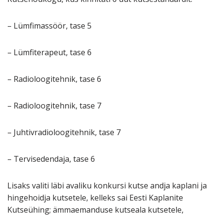
– Lümfimassöör, tase 5
– Lümfiterapeut, tase 6
– Radioloogitehnik, tase 6
– Radioloogitehnik, tase 7
– Juhtivradioloogitehnik, tase 7
– Tervisedendaja, tase 6
Lisaks valiti läbi avaliku konkursi kutse andja kaplani ja
hingehoidja kutsetele, kelleks sai Eesti Kaplanite
Kutseühing; ämmaemanduse kutseala kutsetele,