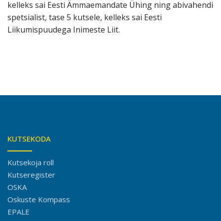
kelleks sai Eesti Ämmaemandate Ühing ning abivahendi
spetsialist, tase 5 kutsele, kelleks sai Eesti
Liikumispuudega Inimeste Liit.
KUTSEKODA
Kutsekoja roll
Kutseregister
OSKA
Oskuste Kompass
EPALE