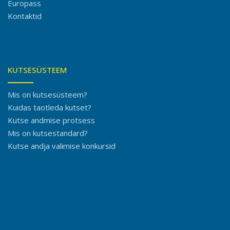
Europass
Kontaktid
KUTSESÜSTEEM
Mis on kutsesüsteem?
Kuidas taotleda kutset?
Kutse andmise protsess
Mis on kutsestandard?
Kutse andja valimise konkursid