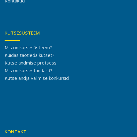
Kontaktid
KUTSESÜSTEEM
Mis on kutsesüsteem?
Kuidas taotleda kutset?
Kutse andmise protsess
Mis on kutsestandard?
Kutse andja valimise konkursid
KONTAKT