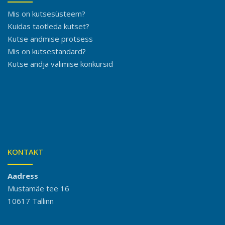
Mis on kutsesüsteem?
Kuidas taotleda kutset?
Kutse andmise protsess
Mis on kutsestandard?
Kutse andja valimise konkursid
KONTAKT
Aadress
Mustamäe tee 16
10617 Tallinn