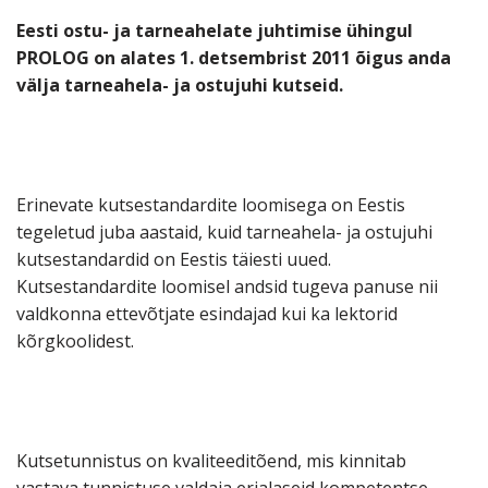
Eesti ostu- ja tarneahelate juhtimise ühingul
PROLOG on alates 1. detsembrist 2011 õigus anda
välja tarneahela- ja ostujuhi kutseid.
Erinevate kutsestandardite loomisega on Eestis
tegeletud juba aastaid, kuid tarneahela- ja ostujuhi
kutsestandardid on Eestis täiesti uued.
Kutsestandardite loomisel andsid tugeva panuse nii
valdkonna ettevõtjate esindajad kui ka lektorid
kõrgkoolidest.
Kutsetunnistus on kvaliteeditõend, mis kinnitab