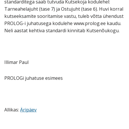
standarditega saab tutvuda Kutsekoja kodulehel:
Tarneahelajuht (tase 7) ja Ostujuht (tase 6). Huvi korral
kutseeksamite sooritamise vastu, tuleb võtta ühendust
PROLOG-i juhatusega kodulehe www.prolog.ee kaudu.
Neli aastat kehtiva standardi kinnitab Kutsenõukogu.
Illimar Paul
PROLOGi juhatuse esimees
Allikas:
Äripäev