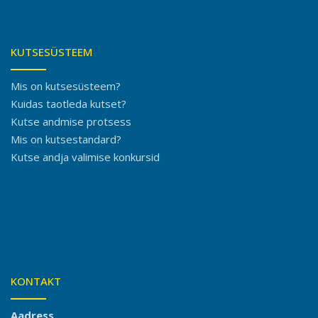
KUTSESÜSTEEM
Mis on kutsesüsteem?
Kuidas taotleda kutset?
Kutse andmise protsess
Mis on kutsestandard?
Kutse andja valimise konkursid
KONTAKT
Aadress