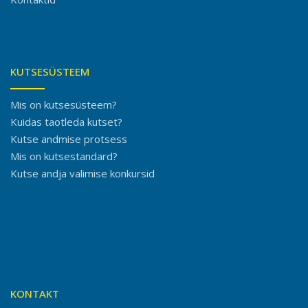
KUTSESÜSTEEM
Mis on kutsesüsteem?
Kuidas taotleda kutset?
Kutse andmise protsess
Mis on kutsestandard?
Kutse andja valimise konkursid
KONTAKT