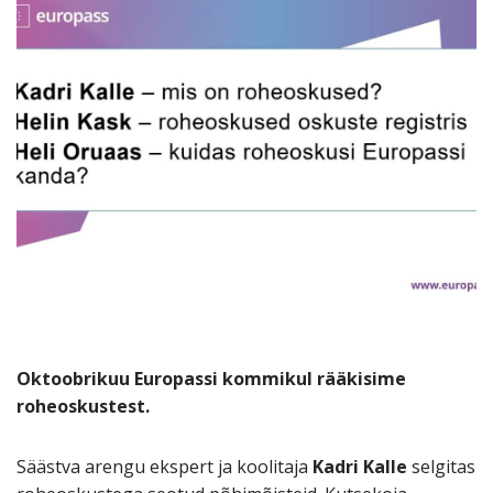
Oktoobrikuu Europassi kommikul rääkisime
roheoskustest.
Säästva arengu ekspert ja koolitaja
Kadri Kalle
selgitas