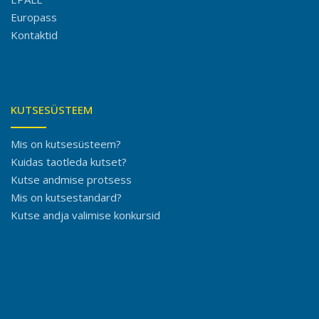
Europass
Kontaktid
KUTSESÜSTEEM
Mis on kutsesüsteem?
Kuidas taotleda kutset?
Kutse andmise protsess
Mis on kutsestandard?
Kutse andja valimise konkursid