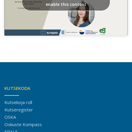
enable this content
KUTSEKODA
Kutsekoja roll
Kutseregister
OSKA
Oskuste Kompass
EPALE