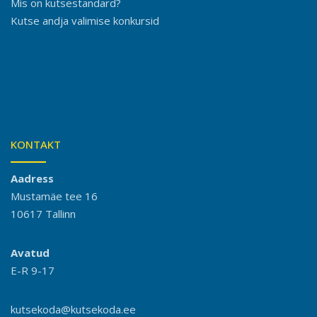
Mis on kutsestandard?
Kutse andja valimise konkursid
KONTAKT
Aadress
Mustamäe tee 16
10617 Tallinn
Avatud
E-R 9-17
kutsekoda@kutsekoda.ee