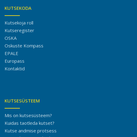
KUTSEKODA
Kutsekoja roll
Kutseregister
OSKA
Oskuste Kompass
EPALE
Europass
Kontaktid
KUTSESÜSTEEM
Mis on kutsesüsteem?
Kuidas taotleda kutset?
Kutse andmise protsess