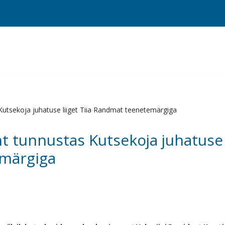
 Kutsekoja juhatuse liiget Tiia Randmat teenetemärgiga
t tunnustas Kutsekoja juhatuse l
märgiga