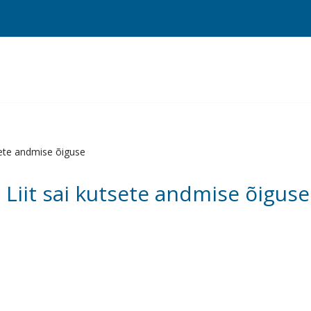
sete andmise õiguse
 Liit sai kutsete andmise õiguse