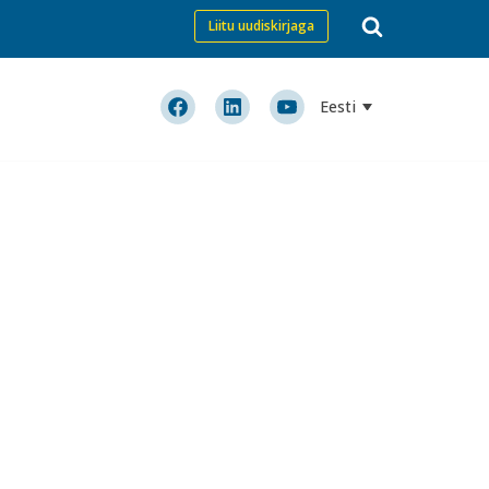
Liitu uudiskirjaga
Eesti