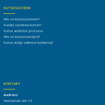
KUTSESÜSTEEM
Mis on kutsesüsteem?
Kuidas taotleda kutset?
Kutse andmise protsess
Mis on kutsestandard?
Kutse andja valimise konkursid
KONTAKT
Aadress
Mustamäe tee 16